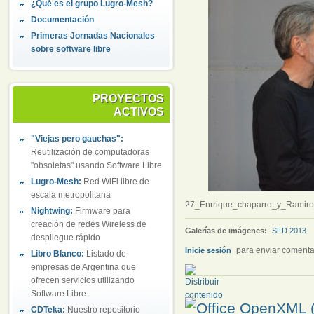
¿Qué es el grupo Lugro-Mesh?
Documentación
Primeras Jornadas Nacionales
sobre software libre
PROYECTOS
ACTIVOS
"Viejas pero gauchas":
Reutilización de computadoras
"obsoletas" usando Software Libre
Lugro-Mesh:
Red WiFi libre de
escala metropolitana
27_Enrrique_chaparro_y_Ramiro
Nightwing:
Firmware para
creación de redes Wireless de
Galerías de imágenes:
SFD 2013
despliegue rápido
para enviar comenta
Inicie sesión
Libro Blanco:
Listado de
empresas de Argentina que
ofrecen servicios utilizando
Software Libre
CDTeka:
Nuestro repositorio