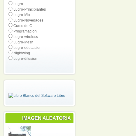
Lugro
Lugro-Principiantes
Lugro-Mix
Lugro-Novedades
Curso de C
Programacion
Lugro-wireless
Lugro-Mesh
Lugro-educacion
Nightwing
Lugro-difusion
IMAGEN ALEATORIA