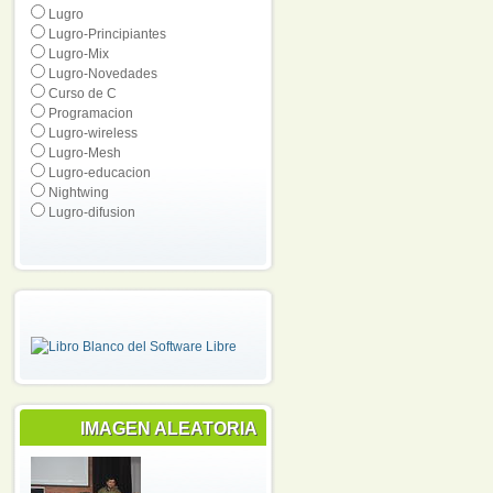
Lugro
Lugro-Principiantes
Lugro-Mix
Lugro-Novedades
Curso de C
Programacion
Lugro-wireless
Lugro-Mesh
Lugro-educacion
Nightwing
Lugro-difusion
IMAGEN ALEATORIA