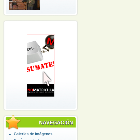
NAVEGACIÓN
Galerías de imágenes