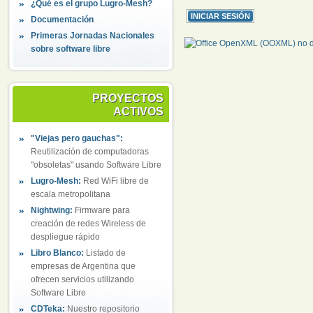
¿Qué es el grupo Lugro-Mesh?
Documentación
Primeras Jornadas Nacionales
sobre software libre
PROYECTOS
ACTIVOS
"Viejas pero gauchas":
Reutilización de computadoras
"obsoletas" usando Software Libre
Lugro-Mesh:
Red WiFi libre de
escala metropolitana
Nightwing:
Firmware para
creación de redes Wireless de
despliegue rápido
Libro Blanco:
Listado de
empresas de Argentina que
ofrecen servicios utilizando
Software Libre
CDTeka:
Nuestro repositorio