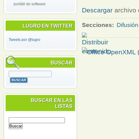
portátil de software
Descargar
archivo 
Secciones:
Difusión
LUGRO EN TWITTER
Tweets por @lugro
BUSCAR
BUSCAR EN LAS
LISTAS