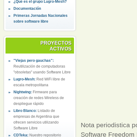
¿Qué es el grupo Lugro-Mesh?
Documentación
Primeras Jornadas Nacionales
sobre software libre
PROYECTOS
ACTIVOS
"Viejas pero gauchas":
Reutilización de computadoras
"obsoletas" usando Software Libre
Lugro-Mesh:
Red WiFi libre de
escala metropolitana
Nightwing:
Firmware para
creación de redes Wireless de
despliegue rápido
Libro Blanco:
Listado de
empresas de Argentina que
ofrecen servicios utilizando
Nota periodistica p
Software Libre
Software Freedom 
CDTeka:
Nuestro repositorio