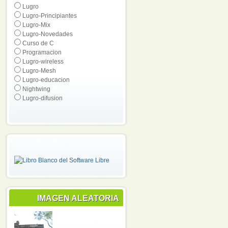
Lugro
Lugro-Principiantes
Lugro-Mix
Lugro-Novedades
Curso de C
Programacion
Lugro-wireless
Lugro-Mesh
Lugro-educacion
Nightwing
Lugro-difusion
IMAGEN ALEATORIA