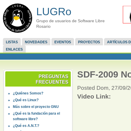
LUGRo
Grupo de usuarios de Software Libre
Rosario
LISTAS
NOVEDADES
EVENTOS
PROYECTOS
ARTÍCULOS D
ENLACES
SDF-2009 No
PREGUNTAS
FRECUENTES
Posted Dom, 27/09/20
¿Quiénes Somos?
Video Link:
¿Qué es Linux?
Más sobre el proyecto GNU
¿Qué es la fundación para el
software libre?
¿Qué es A.N.T.?