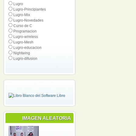
Lugro
Lugro-Principiantes
Lugro-Mix
Lugro-Novedades
Curso de C
Programacion
Lugro-wireless
Lugro-Mesh
Lugro-educacion
Nightwing
Lugro-difusion
IMAGEN ALEATORIA