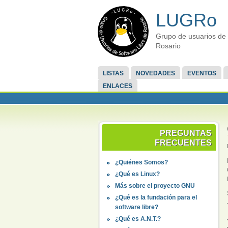
LUGRo
Grupo de usuarios de 
Rosario
LISTAS
NOVEDADES
EVENTOS
ENLACES
PREGUNTAS
FRECUENTES
¿Quiénes Somos?
¿Qué es Linux?
Más sobre el proyecto GNU
¿Qué es la fundación para el
software libre?
¿Qué es A.N.T.?