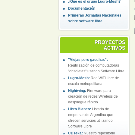
¿Qué es el grupo Lugro-Mesh?
Documentación
Primeras Jornadas Nacionales
sobre software libre
PROYECTOS
ACTIVOS
"Viejas pero gauchas":
Reutilización de computadoras
"obsoletas" usando Software Libre
Lugro-Mesh:
Red WiFi libre de
escala metropolitana
Nightwing:
Firmware para
creación de redes Wireless de
despliegue rápido
Libro Blanco:
Listado de
empresas de Argentina que
ofrecen servicios utilizando
Software Libre
CDTeka:
Nuestro repositorio