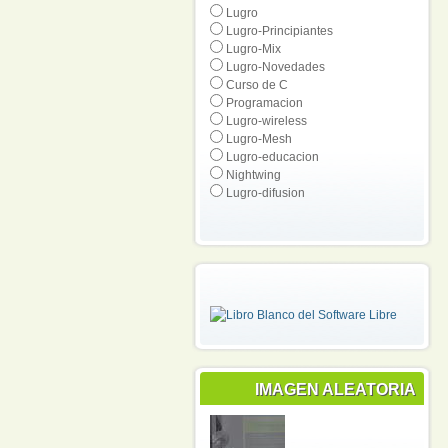
Lugro
Lugro-Principiantes
Lugro-Mix
Lugro-Novedades
Curso de C
Programacion
Lugro-wireless
Lugro-Mesh
Lugro-educacion
Nightwing
Lugro-difusion
IMAGEN ALEATORIA