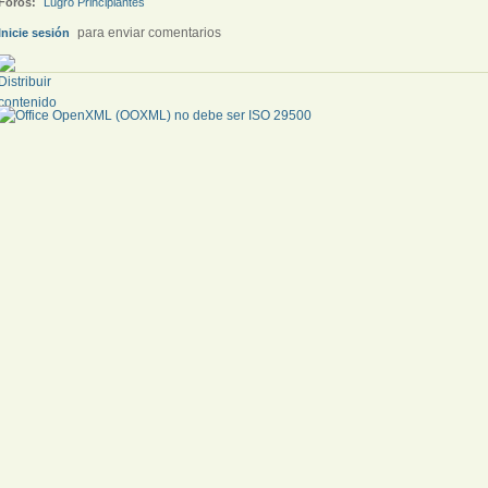
Foros:
Lugro Principiantes
para enviar comentarios
Inicie sesión