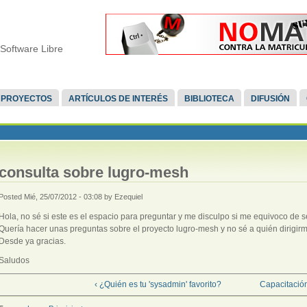
Software Libre
PROYECTOS
ARTÍCULOS DE INTERÉS
BIBLIOTECA
DIFUSIÓN
consulta sobre lugro-mesh
Posted Mié, 25/07/2012 - 03:08 by Ezequiel
Hola, no sé si este es el espacio para preguntar y me disculpo si me equivoco de s
Quería hacer unas preguntas sobre el proyecto lugro-mesh y no sé a quién dirigirm
Desde ya gracias.
Saludos
‹ ¿Quién es tu 'sysadmin' favorito?
Capacitación