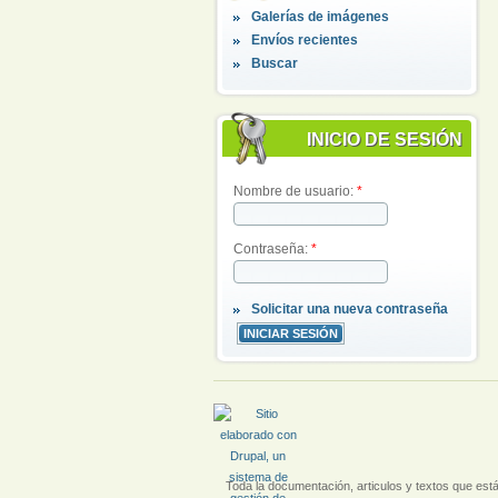
Galerías de imágenes
Envíos recientes
Buscar
INICIO DE SESIÓN
Nombre de usuario:
*
Contraseña:
*
Solicitar una nueva contraseña
Toda la documentación, articulos y textos que están