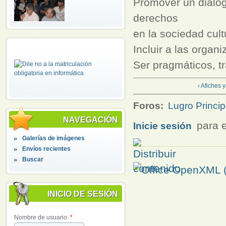
Promover un diálog
derechos
en la sociedad cult
Incluir a las organ
Ser pragmáticos, t
‹ Afiches 
Foros:
Lugro Princip
NAVEGACIÓN
para e
Inicie sesión
Galerías de imágenes
Envíos recientes
Buscar
INICIO DE SESIÓN
Nombre de usuario:
*