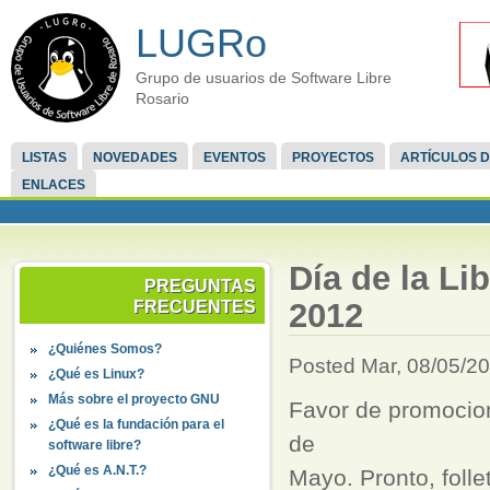
LUGRo
Grupo de usuarios de Software Libre
Rosario
LISTAS
NOVEDADES
EVENTOS
PROYECTOS
ARTÍCULOS D
ENLACES
Día de la Li
PREGUNTAS
2012
FRECUENTES
¿Quiénes Somos?
Posted Mar, 08/05/20
¿Qué es Linux?
Más sobre el proyecto GNU
Favor de promocio
¿Qué es la fundación para el
de
software libre?
¿Qué es A.N.T.?
Mayo. Pronto, folle