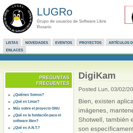
LUGRo
Grupo de usuarios de Software Libre
Rosario
LISTAS
NOVEDADES
EVENTOS
PROYECTOS
ARTÍCULOS D
ENLACES
DigiKam
PREGUNTAS
FRECUENTES
Posted Lun, 03/02/20
¿Quiénes Somos?
Bien, existen apli
¿Qué es Linux?
Más sobre el proyecto GNU
imágenes, mantene
¿Qué es la fundación para el
Shotwell, también 
software libre?
son específicament
¿Qué es A.N.T.?