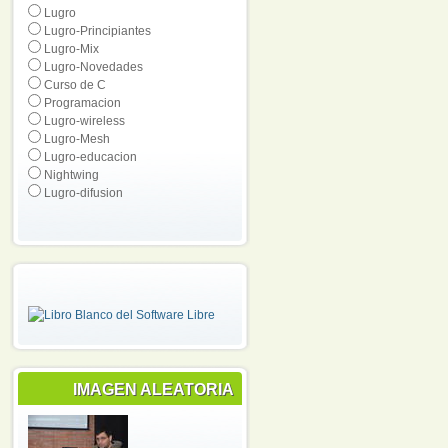
Lugro
Lugro-Principiantes
Lugro-Mix
Lugro-Novedades
Curso de C
Programacion
Lugro-wireless
Lugro-Mesh
Lugro-educacion
Nightwing
Lugro-difusion
IMAGEN ALEATORIA